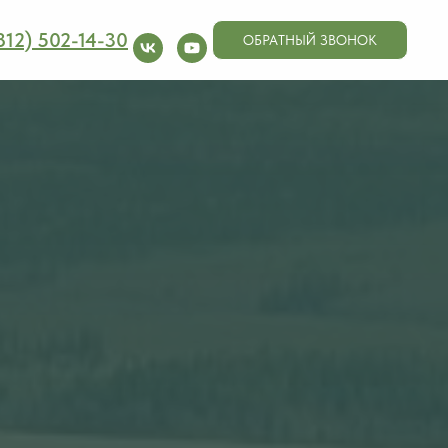
812) 502-14-30
ОБРАТНЫЙ ЗВОНОК