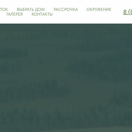
СТОК
ВЫБРАТЬ ДОМ
РАССРОЧКА
ОКРУЖЕНИЕ
8 (
ГАЛЕРЕЯ
КОНТАКТЫ