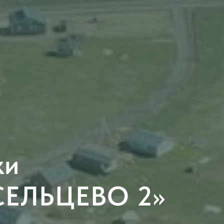
ки
ЕЛЬЦЕВО 2»