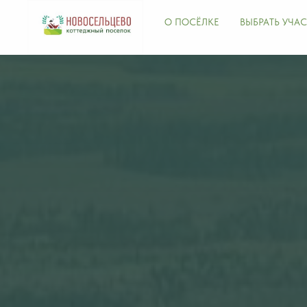
О ПОСЁЛКЕ
ВЫБРАТЬ УЧА